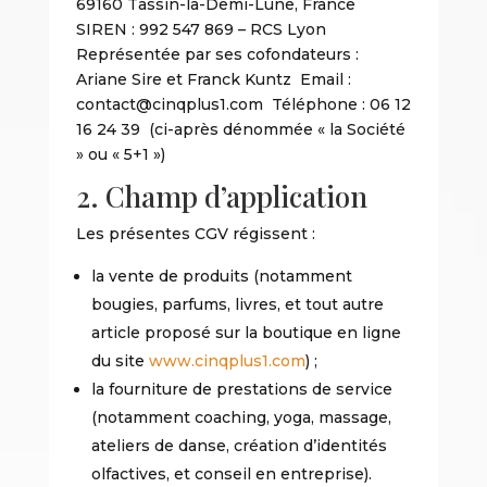
69160 Tassin-la-Demi-Lune, France
SIREN : 992 547 869 – RCS Lyon
Représentée par ses cofondateurs :
Ariane Sire et Franck Kuntz Email :
contact@cinqplus1.com Téléphone : 06 12
16 24 39 (ci-après dénommée « la Société
» ou « 5+1 »)
2. Champ d’application
Les présentes CGV régissent :
la vente de produits (notamment
bougies, parfums, livres, et tout autre
article proposé sur la boutique en ligne
du site
www.cinqplus1.com
) ;
la fourniture de prestations de service
(notamment coaching, yoga, massage,
ateliers de danse, création d’identités
olfactives, et conseil en entreprise).