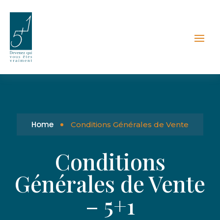
Home
Conditions Générales de Vente
Conditions
Générales de Vente
– 5+1