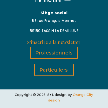
Localisation
Siège social
5E rue François Mermet
69160 TASSIN LA DEMI LUNE
S’inscrire à la newsletter
Professionnels
Particuliers
Copyright © 2025 5+1. design by
Orange City
design