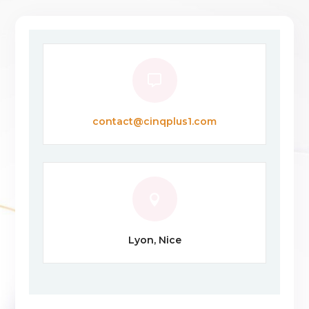

contact@cinqplus1.com

Lyon, Nice